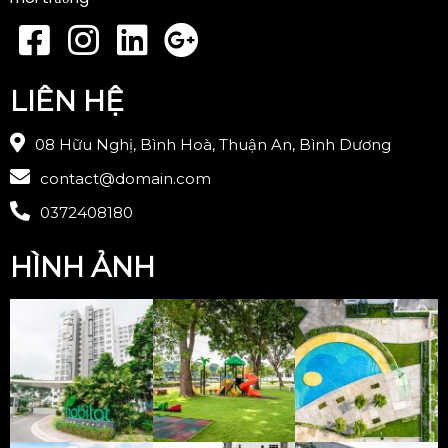
LIÊN HỆ
08 Hữu Nghị, Bình Hoà, Thuận An, Bình Dương
contact@domain.com
0372408180
HÌNH ẢNH