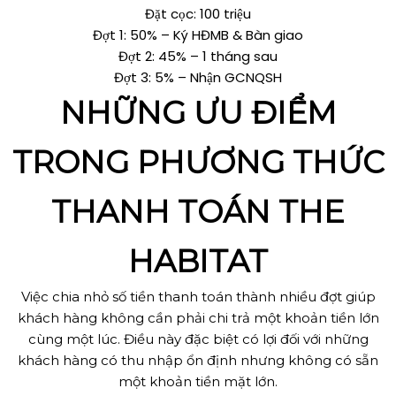
Đặt cọc: 100 triệu
Đợt 1: 50% – Ký HĐMB & Bàn giao
Đợt 2: 45% – 1 tháng sau
Đợt 3: 5% – Nhận GCNQSH
NHỮNG ƯU ĐIỂM
TRONG PHƯƠNG THỨC
THANH TOÁN THE
HABITAT
Việc chia nhỏ số tiền thanh toán thành nhiều đợt giúp
khách hàng không cần phải chi trả một khoản tiền lớn
cùng một lúc. Điều này đặc biệt có lợi đối với những
khách hàng có thu nhập ổn định nhưng không có sẵn
một khoản tiền mặt lớn.