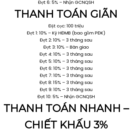
Đợt 6: 5% – Nhận GCNQSH
THANH TOÁN GIÃN
Đặt cọc: 100 triệu
Đợt 1: 10% – Ký HĐMB (bao gồm PĐK)
Đợt 2: 10% – 3 tháng sau
Đợt 3: 10% – Bàn giao
Đợt 4: 10% – 3 tháng sau
Đợt 5: 10% – 3 tháng sau
Đợt 6: 10% – 3 tháng sau
Đợt 7: 10% – 3 tháng sau
Đợt 8: 15% – 3 tháng sau
Đợt 9: 10% – 3 tháng sau
Đợt 10: 5% – Nhận GCNQSH
THANH TOÁN NHANH –
CHIẾT KHẤU 3%