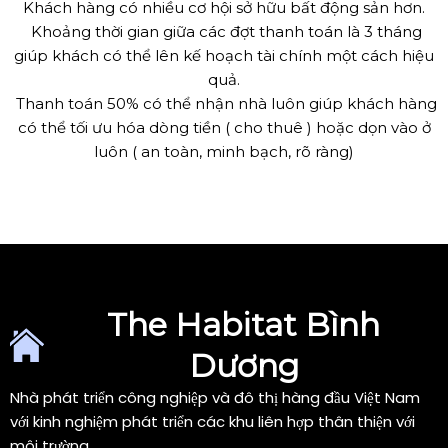
Khách hàng có nhiều cơ hội sở hữu bất động sản hơn.
Khoảng thời gian giữa các đợt thanh toán là 3 tháng
giúp khách có thể lên kế hoạch tài chính một cách hiệu
quả.
Thanh toán 50% có thể nhận nhà luôn giúp khách hàng
có thể tối ưu hóa dòng tiền ( cho thuê ) hoặc dọn vào ở
luôn ( an toàn, minh bạch, rõ ràng)
The Habitat Bình
Dương
Nhà phát triển công nghiệp và đô thị hàng đầu Việt Nam
với kinh nghiệm phát triển các khu liên hợp thân thiện với
môi trường