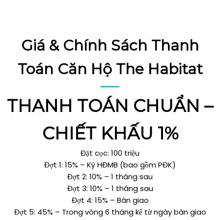
Giá & Chính Sách Thanh
Toán
Căn Hộ The Habitat
THANH TOÁN CHUẨN –
CHIẾT KHẤU 1%
Đặt cọc: 100 triệu
Đợt 1: 15% – Ký HĐMB (bao gồm PĐK)
Đợt 2: 10% – 1 tháng sau
Đợt 3: 10% – 1 tháng sau
Đợt 4: 15% – Bàn giao
Đợt 5: 45% – Trong vòng 6 tháng kể từ ngày bàn giao